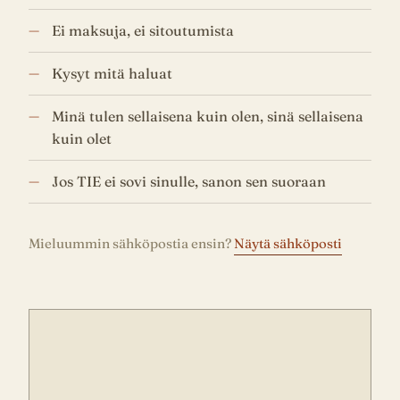
Ei maksuja, ei sitoutumista
Kysyt mitä haluat
Minä tulen sellaisena kuin olen, sinä sellaisena
kuin olet
Jos TIE ei sovi sinulle, sanon sen suoraan
Mieluummin sähköpostia ensin?
Näytä sähköposti