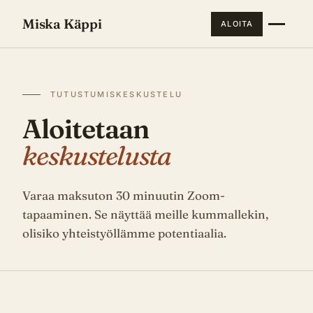
Miska Käppi
ALOITA
TUTUSTUMISKESKUSTELU
Aloitetaan
keskustelusta
Varaa maksuton 30 minuutin Zoom-
tapaaminen. Se näyttää meille kummallekin,
olisiko yhteistyöllämme potentiaalia.