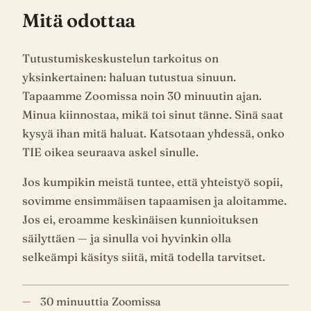
Mitä odottaa
Tutustumiskeskustelun tarkoitus on
yksinkertainen: haluan tutustua sinuun.
Tapaamme Zoomissa noin 30 minuutin ajan.
Minua kiinnostaa, mikä toi sinut tänne. Sinä saat
kysyä ihan mitä haluat. Katsotaan yhdessä, onko
TIE oikea seuraava askel sinulle.
Jos kumpikin meistä tuntee, että yhteistyö sopii,
sovimme ensimmäisen tapaamisen ja aloitamme.
Jos ei, eroamme keskinäisen kunnioituksen
säilyttäen — ja sinulla voi hyvinkin olla
selkeämpi käsitys siitä, mitä todella tarvitset.
30 minuuttia Zoomissa