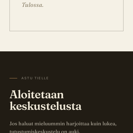
Tulossa.
ASTU TIELLE
Aloitetaan
keskustelusta
Jos haluat mieluummin harjoittaa kuin lukea,
tutustumiskeskustelu on auki.